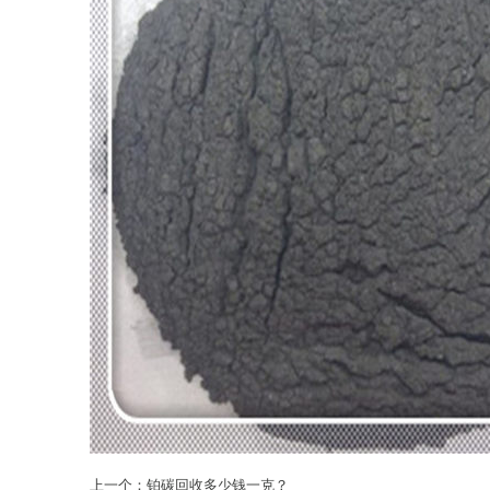
上一个：
铂碳回收多少钱一克？